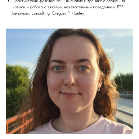
Практический функциональный анализ и тренинг с опорой на
навыки – работа с тяжёлым нежелательным поведением. FTF
behavioral consulting, Gregory P. Hanley.