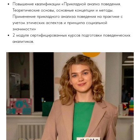
Повышение квалификации «Прикладной анализ поведения.
Теоретические основы, основные концепции и методы.
Применение прикладного анализа поведения на практике с
учетом этических аспектов и принципа социальной
значимости»
2 модуля сертифицированных курсов подготовки поведенческих
аналитиков.