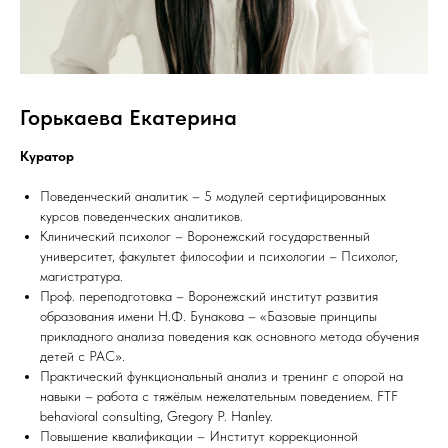
Горькаева Екатерина
Куратор
Поведенческий аналитик – 5 модулей сертифицированных
курсов поведенческих аналитиков.
Клинический психолог – Воронежский государственный
университет, факультет философии и психологии – Психолог,
магистратура.
Проф. переподготовка – Воронежский институт развития
образования имени Н.Ф. Бунакова – «Базовые принципы
прикладного анализа поведения как основного метода обучения
детей с РАС».
Практический функциональный анализ и тренинг с опорой на
навыки – работа с тяжёлым нежелательным поведением. FTF
behavioral consulting, Gregory P. Hanley.
Повышение квалификации – Институт коррекционной