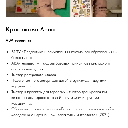
Красюкова Анна
АВА-терапист
ВГПУ «Педагогика и психология инклюзивного образования» -
бакалавриат.
АВА-терапист – 1 модуль базовых принципов прикладного
анализа поведения.
Тьютор ресурсного класса.
Педагог летнего лагеря для детей с аутизмом и другими
нарушениями.
Тьютор в проектах для взрослых - тьютор тренировочной
квартиры для взрослых людей с аутизмом и другими
нарушениями.
Образовательный интенсив «Волонтёрские практики в работе с
молодёжью с нарушениями развития и интеллекта» (2021)