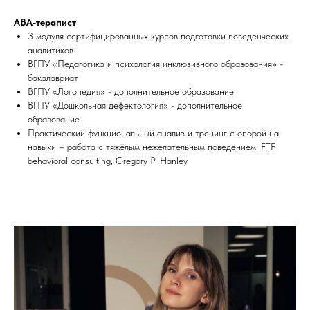
АВА-терапист
3 модуля сертифицированных курсов подготовки поведенческих
аналитиков.
ВГПУ «Педагогика и психология инклюзивного образования» -
бакалавриат
ВГПУ «Логопедия» - дополнительное образование
ВГПУ «Дошкольная дефектология» - дополнительное
образование
Практический функциональный анализ и тренинг с опорой на
навыки – работа с тяжёлым нежелательным поведением. FTF
behavioral consulting, Gregory P. Hanley.