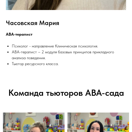
Часовская Мария
АВА-терапист
Психолог - направление Клиническая психология.
АВА-терапист – 2 модуля базовых принципов прикладного
анализа поведения.
Тьютор ресурсного класса.
Команда тьюторов АВА-сада