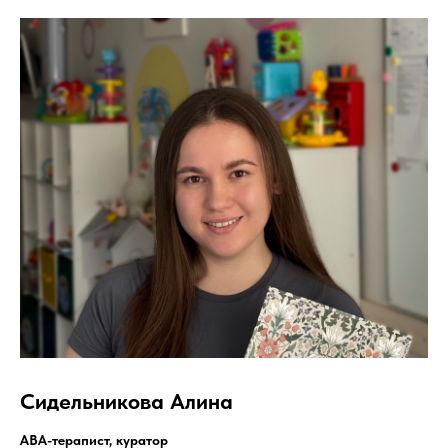
Сидельникова Алина
АВА-терапист, куратор