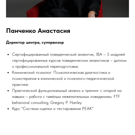
Панченко Анастасия
Директор центра, супервизор
Сертифицированный поведенческий аналитик, IBA – 5 модулей
сертифицированных курсов поведенческих аналитиков – диплом
о профессиональной переподготовке.
Клинический психолог. Психологическая диагностика и
психотерапия в клинической и психолого-педагогической
практике.
Практический функциональный анализ и тренинг с опорой на
навыки – работа с тяжёлым нежелательным поведением. FTF
behavioral consulting, Gregory P. Hanley.
Курс "Система оценки и тестирования PEAK"