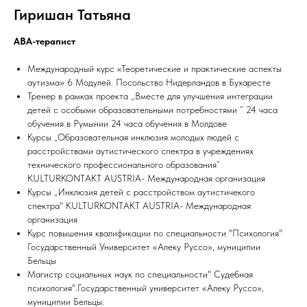
Гиришан Татьяна
АВА-терапист
Международный курс «Теоретические и практические аспекты
аутизма» 6 Модулей. Посольство Нидерландов в Бухаресте
Тренер в рамках проекта ,,Вместе для улучшения интеграции
детей с особыми образовательными потребностями ” 24 часа
обучения в Румынии 24 часа обучения в Молдове
Курсы „Образовательная инклюзия молодых людей с
расстройствами аутистического спектра в учреждениях
технического профессионального образования”
KULTURKONTAKT AUSTRIA- Международная организация
Курсы „Инклюзия детей с расстройством аутистичекого
спектра" KULTURKONTAKT AUSTRIA- Международная
организация
Курс повышения квалификации по специальности "Психология"
Государственный Университет «Алеку Руссо», муниципии
Бельцы
Магистр социальных наук по специальности" Судебная
психология".Государственный университет «Алеку Руссо»,
муниципии Бельцы.