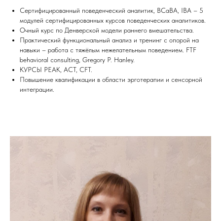
Сертифицированный поведенческий аналитик, ВСаВА, IВА – 5
модулей сертифицированных курсов поведенческих аналитиков.
Очный курс по Денверской модели раннего вмешательства.
Практический функциональный анализ и тренинг с опорой на
навыки – работа с тяжёлым нежелательным поведением. FTF
behavioral consulting, Gregory P. Hanley.
КУРСЫ PEAK, ACT, CFT.
Повышение квалификации в области эрготерапии и сенсорной
интеграции.