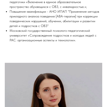
педагогики «Включение в единое образовательное
пространство обучающихся с ОВЗ, с инвалидностью.»;
Повышение квалификации - АНО ИПАП "Применение методов
прикладного анализа поведения (АВА-терапия) при коррекции
поведенческих нарушений, обучении, абилитации и развитии
детей и подростков с ОВЗ"
Московский государственный психолого-педагогический
университет «Сопровождение подростков и молодых людей с
РАС: организационные аспекты и технологии».