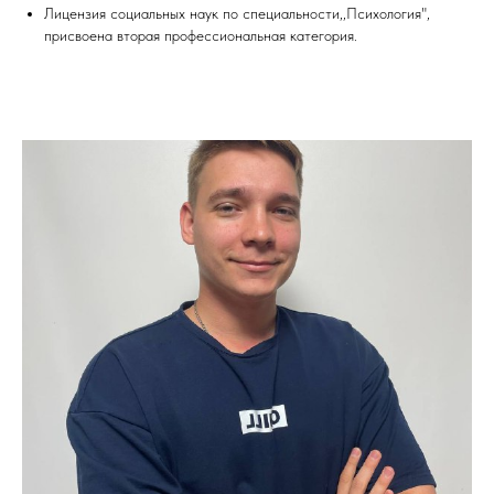
Лицензия социальных наук по специальности,,Психология",
присвоена вторая профессиональная категория.