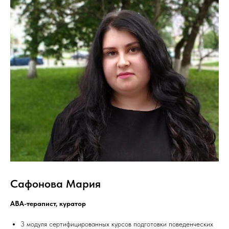
Сафонова Мария
АВА-терапист, куратор
3 модуля сертифицированных курсов подготовки поведенческих