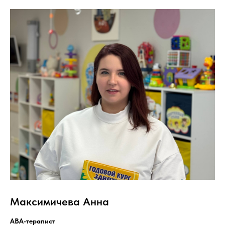
Максимичева Анна
АВА-терапист