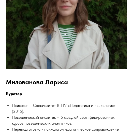
Милованова Лариса
Куратор
Психолог – Специалитет ВГПУ «Педагогика и психология»
(2015).
Поведенческий аналитик – 5 модулей сертифицированных
курсов поведенческих аналитиков.
Переподготовка - психолого-педагогическое сопровождение