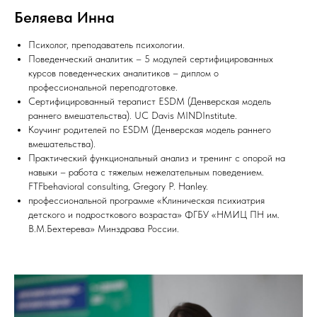
Беляева Инна
Психолог, преподаватель психологии.
Поведенческий аналитик – 5 модулей сертифицированных
курсов поведенческих аналитиков – диплом о
профессиональной переподготовке.
Сертифицированный терапист ESDM (Денверская модель
раннего вмешательства). UC Davis MINDInstitute.
Коучинг родителей по ESDM (Денверская модель раннего
вмешательства).
Практический функциональный анализ и тренинг с опорой на
навыки – работа с тяжелым нежелательным поведением.
FTFbehavioral consulting, Gregory P. Hanley.
профессиональной программе «Клиническая психиатрия
детского и подросткового возраста» ФГБУ «НМИЦ ПН им.
В.М.Бехтерева» Минздрава России.