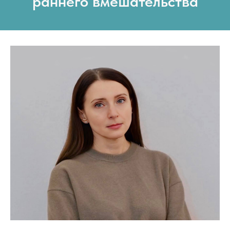
раннего вмешательства