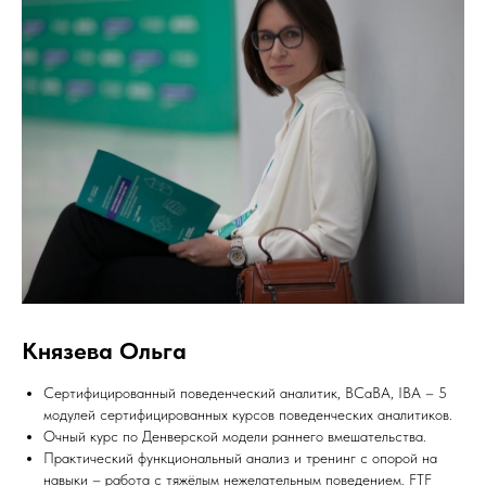
Князева Ольга
Сертифицированный поведенческий аналитик, ВСаВА, IВА – 5
модулей сертифицированных курсов поведенческих аналитиков.
Очный курс по Денверской модели раннего вмешательства.
Практический функциональный анализ и тренинг с опорой на
навыки – работа с тяжёлым нежелательным поведением. FTF