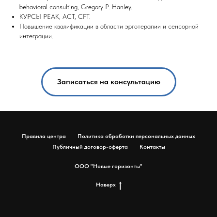
behavioral consulting, Gregory P. Hanley.
КУРСЫ PEAK, ACT, CFT.
Повышение квалификации в области эрготерапии и сенсорной
интеграции.
Записаться на консультацию
Правила центра
Политика обработки персональных данных
Публичный договор-оферта
Контакты
ООО "Новые горизонты"
Наверх